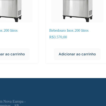
x 200 litros
Bebedouro Inox 200 litros
R$
3.570,00
nar ao carrinho
Adicionar ao carrinho
dim Nova Europa -
mpinas – SP