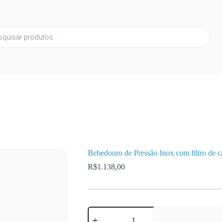
Bebedouro de Pressão Inox com filtro de c
R$
1.138,00
Bebedouro
de