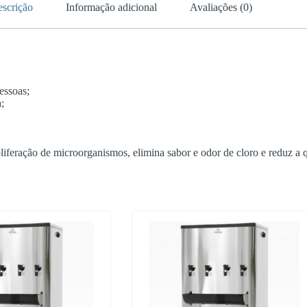
scrição
Informação adicional
Avaliações (0)
essoas;
;
iferação de microorganismos, elimina sabor e odor de cloro e reduz a q