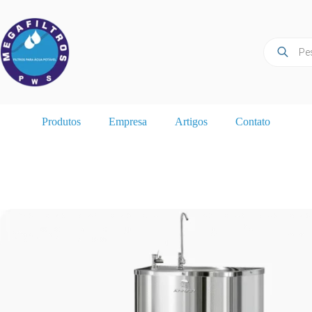
Pular
para
o
conteúdo
Pesquisar
produtos
Produtos
Empresa
Artigos
Contato