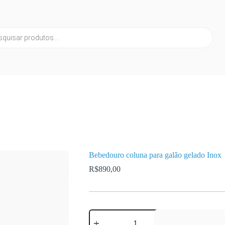
Bebedouro coluna para galão gelado Inox
R$
890,00
Bebedouro
coluna